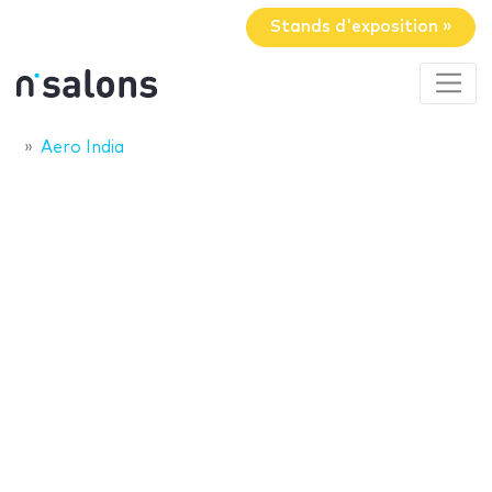
Stands d'exposition »
Aero India