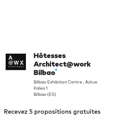
Hôtesses
Architect@work
Bilbao
Bilbao Exhibition Centre , Azkue
Kalea 1
Bilbao (ES)
Recevez 5 propositions gratuites