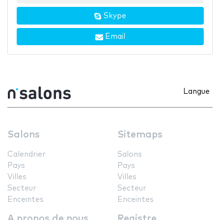
Skype
Email
Langue
Salons
Sitemaps
Calendrier
Salons
Pays
Pays
Villes
Villes
Secteur
Secteur
Enceintes
Enceintes
A propos de nous
Registre