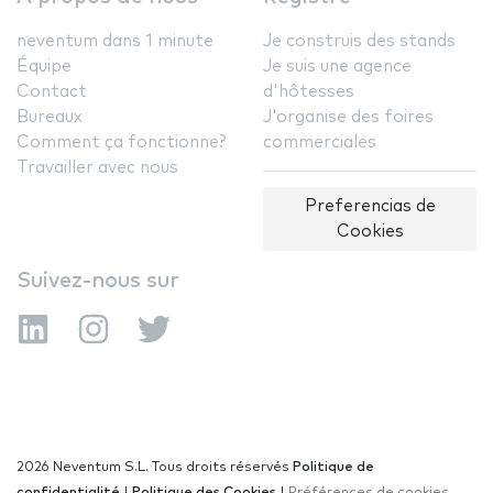
neventum dans 1 minute
Je construis des stands
Équipe
Je suis une agence
Contact
d'hôtesses
Bureaux
J'organise des foires
Comment ça fonctionne?
commerciales
Travailler avec nous
Preferencias de
Cookies
Suivez-nous sur
2026 Neventum S.L. Tous droits réservés
Politique de
confidentialité
|
Politique des Cookies
|
Préférences de cookies