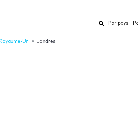
Rechercher
Par pays
Pa
Royaume-Uni
Londres