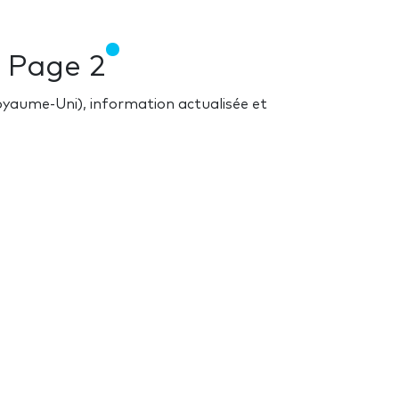
s
Page 2
Royaume-Uni), information actualisée et