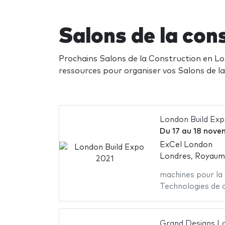
Salons de la co
Prochains Salons de la Construction en Lon
ressources pour organiser vos Salons de l
London Build Exp
Du
17
au
18 nove
ExCel London
Londres, Royaum
machines pour la
Technologies de 
Grand Designs L