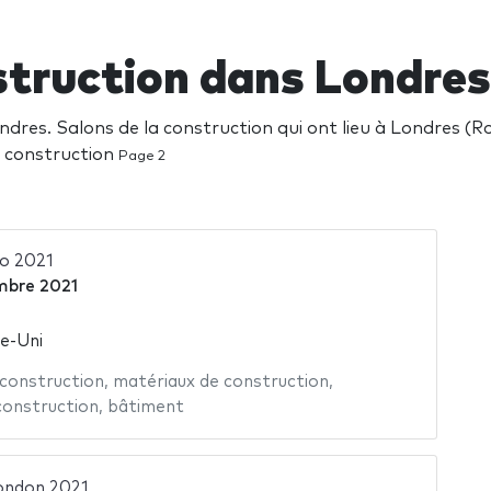
nstruction dans Londre
dres. Salons de la construction qui ont lieu à Londres (
a construction
Page 2
o 2021
mbre 2021
e-Uni
 construction
,
matériaux de construction
,
construction
,
bâtiment
ondon 2021