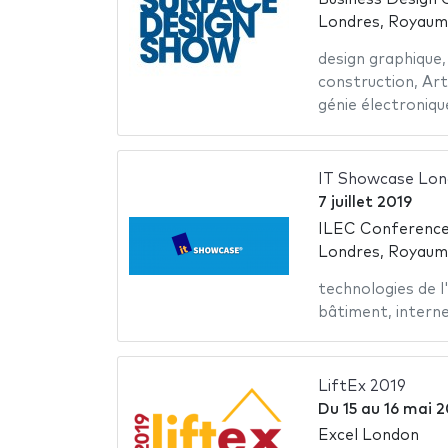
Londres, Royaum
design graphique
construction
,
Art
génie électroniqu
IT Showcase Lon
7 juillet 2019
ILEC Conference
Londres, Royaum
technologies de l
bâtiment
,
intern
LiftEx 2019
Du
15
au
16 mai 2
Excel London