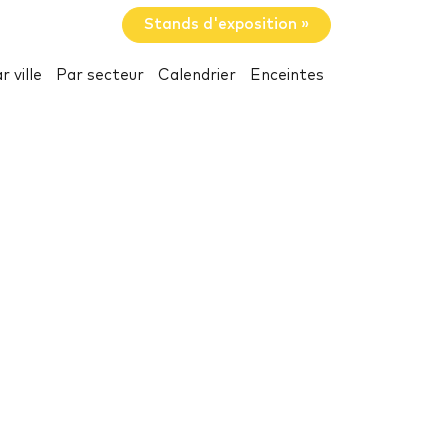
Stands d'exposition »
r ville
Par secteur
Calendrier
Enceintes