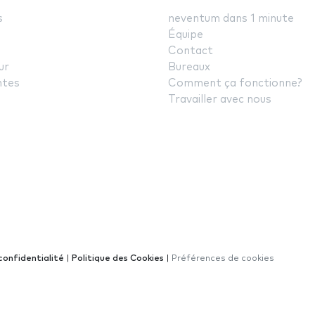
s
neventum dans 1 minute
Équipe
Contact
ur
Bureaux
ntes
Comment ça fonctionne?
Travailler avec nous
confidentialité
|
Politique des Cookies
|
Préférences de cookies