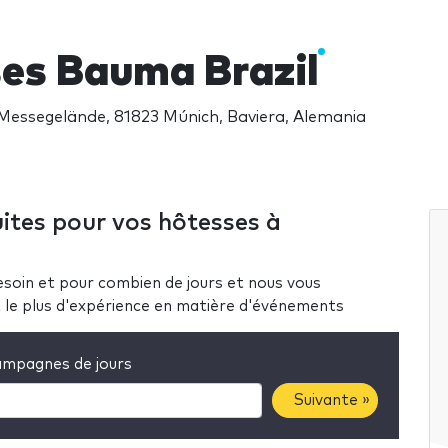
es Bauma Brazil
Messegelände, 81823 Múnich, Baviera, Alemania
ites pour vos hôtesses à
soin et pour combien de jours et nous vous
nt le plus d'expérience en matière d'événements
mpagnes de jours
Suivante »