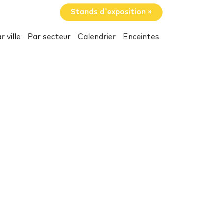
Stands d'exposition »
r ville
Par secteur
Calendrier
Enceintes