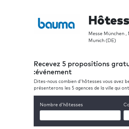
Hôtess
Messe München , 
Munich (DE)
Recevez 5 propositions gratu
:événement
Dites-nous combien d'hôtesses vous avez be
présenterons les 5 agences de la ville qui o
Nombre d'hôtesses
Ca