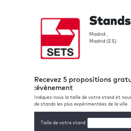
Stands
Madrid ,
Madrid (ES)
Recevez 5 propositions gratu
:événement
Indiquez-nous la taille de votre stand et no
de stands les plus expérimentées de la ville
Taille de votre stand