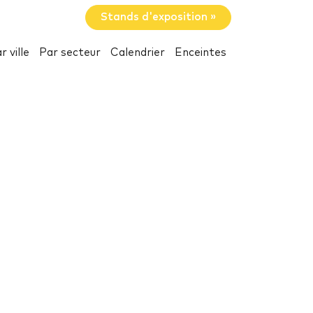
Stands d'exposition »
r ville
Par secteur
Calendrier
Enceintes