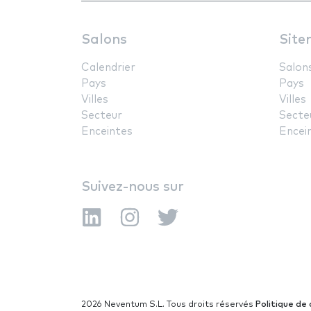
Salons
Site
Calendrier
Salon
Pays
Pays
Villes
Villes
Secteur
Secte
Enceintes
Encei
Suivez-nous sur
2026 Neventum S.L. Tous droits réservés
Politique de 