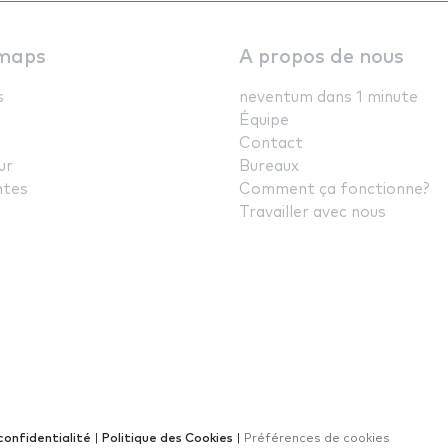
maps
A propos de nous
s
neventum dans 1 minute
Équipe
Contact
ur
Bureaux
ntes
Comment ça fonctionne?
Travailler avec nous
confidentialité
|
Politique des Cookies
|
Préférences de cookies