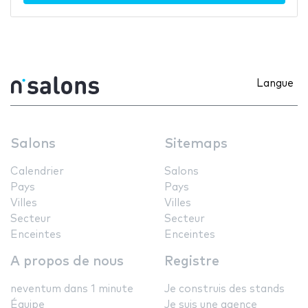
Langue
Salons
Sitemaps
Calendrier
Salons
Pays
Pays
Villes
Villes
Secteur
Secteur
Enceintes
Enceintes
A propos de nous
Registre
neventum dans 1 minute
Je construis des stands
Équipe
Je suis une agence