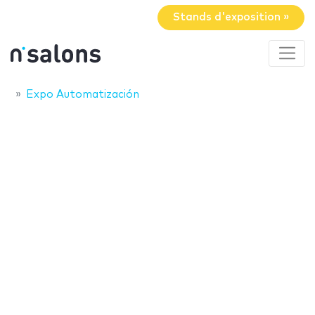
Stands d'exposition »
Expo Automatización