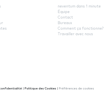
s
neventum dans 1 minute
Équipe
Contact
ur
Bureaux
ntes
Comment ça fonctionne?
Travailler avec nous
confidentialité
|
Politique des Cookies
|
Préférences de cookies