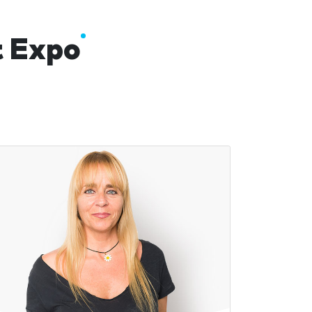
t Expo