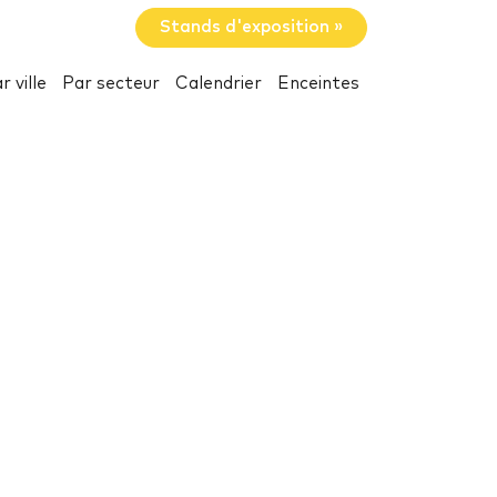
Stands d'exposition »
r ville
Par secteur
Calendrier
Enceintes