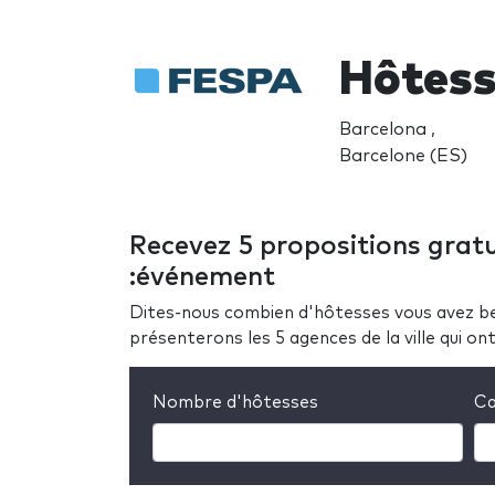
Hôtess
Barcelona ,
Barcelone (ES)
Recevez 5 propositions gratu
:événement
Dites-nous combien d'hôtesses vous avez be
présenterons les 5 agences de la ville qui o
Nombre d'hôtesses
Ca