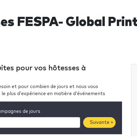
es FESPA- Global Prin
ites pour vos hôtesses à
soin et pour combien de jours et nous vous
nt le plus d'expérience en matière d'événements
mpagnes de jours
Suivante »