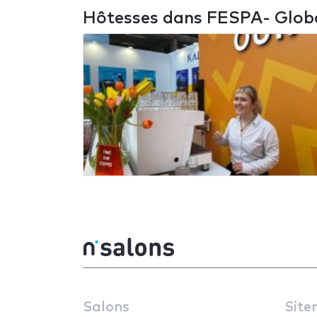
Hôtesses dans FESPA- Globa
Salons
Site