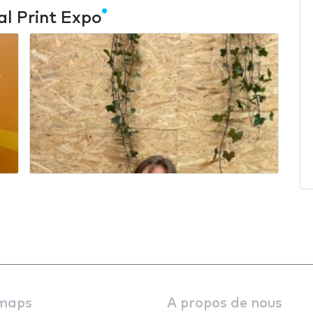
l Print Expo
maps
A propos de nous