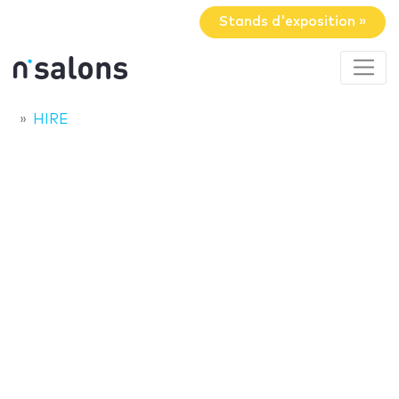
Stands d'exposition »
HIRE