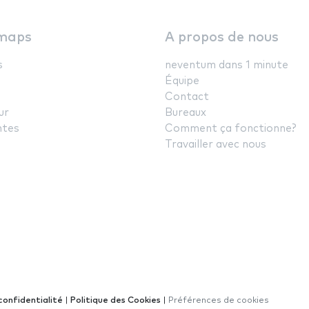
maps
A propos de nous
s
neventum dans 1 minute
Équipe
Contact
ur
Bureaux
ntes
Comment ça fonctionne?
Travailler avec nous
confidentialité
|
Politique des Cookies
|
Préférences de cookies