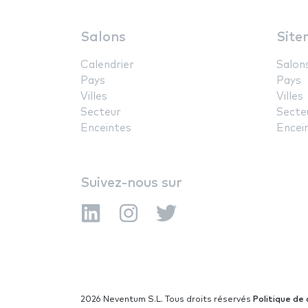
Salons
Site
Calendrier
Salon
Pays
Pays
Villes
Villes
Secteur
Secte
Enceintes
Encei
Suivez-nous sur
2026 Neventum S.L. Tous droits réservés
Politique de 