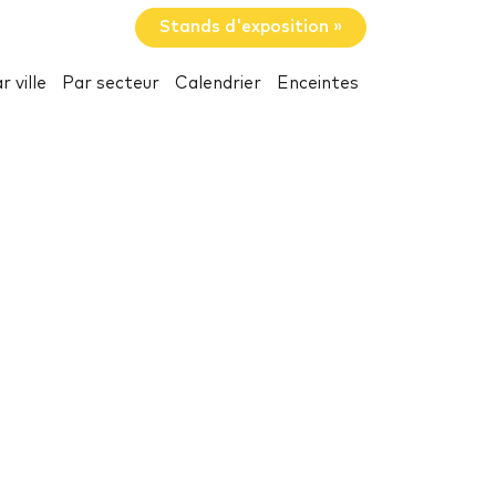
Stands d'exposition »
r ville
Par secteur
Calendrier
Enceintes