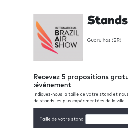
Stands 
Guarulhos (BR)
Recevez 5 propositions gratu
:événement
Indiquez-nous la taille de votre stand et no
de stands les plus expérimentées de la ville
Taille de votre stand