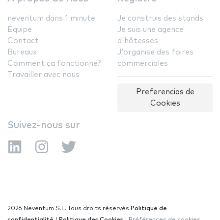
neventum dans 1 minute
Je construis des stands
Équipe
Je suis une agence
Contact
d'hôtesses
Bureaux
J'organise des foires
Comment ça fonctionne?
commerciales
Travailler avec nous
Preferencias de
Cookies
Suivez-nous sur
2026 Neventum S.L. Tous droits réservés
Politique de
confidentialité
|
Politique des Cookies
|
Préférences de cookies