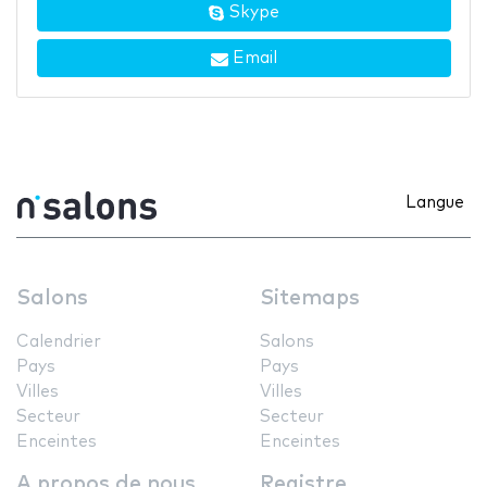
Skype
Email
Langue
Salons
Sitemaps
Calendrier
Salons
Pays
Pays
Villes
Villes
Secteur
Secteur
Enceintes
Enceintes
A propos de nous
Registre