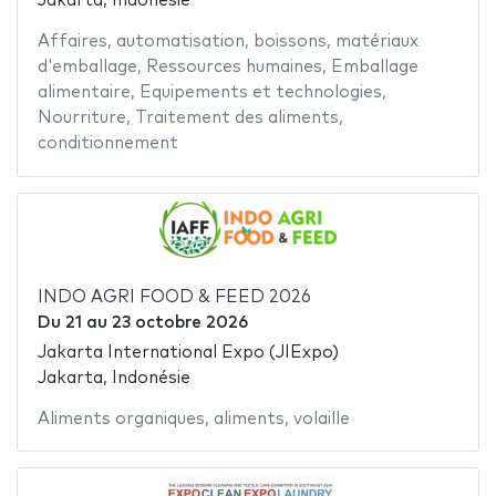
Jakarta, Indonésie
Affaires
,
automatisation
,
boissons
,
matériaux
d'emballage
,
Ressources humaines
,
Emballage
alimentaire
,
Equipements et technologies
,
Nourriture
,
Traitement des aliments
,
conditionnement
INDO AGRI FOOD & FEED 2026
Du
21
au
23 octobre 2026
Jakarta International Expo (JIExpo)
Jakarta, Indonésie
Aliments organiques
,
aliments
,
volaille