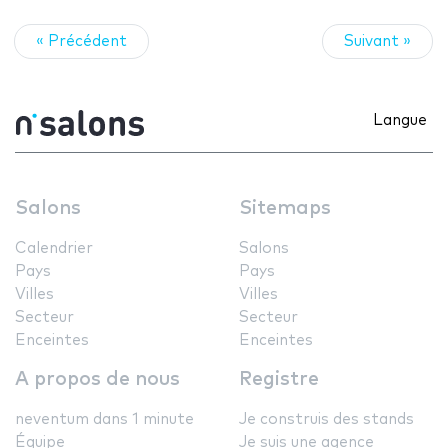
« Précédent
Suivant »
Langue
Salons
Sitemaps
Calendrier
Salons
Pays
Pays
Villes
Villes
Secteur
Secteur
Enceintes
Enceintes
A propos de nous
Registre
neventum dans 1 minute
Je construis des stands
Équipe
Je suis une agence