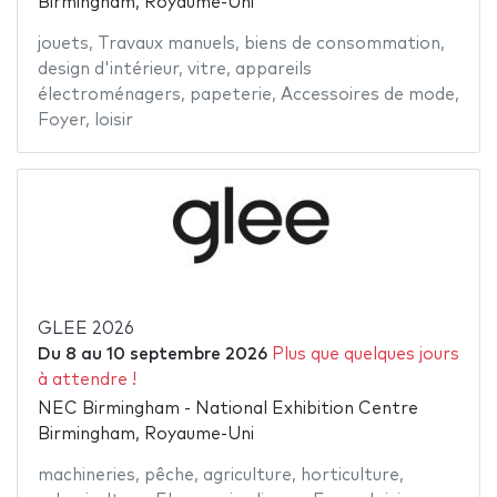
Birmingham, Royaume-Uni
jouets
,
Travaux manuels
,
biens de consommation
,
design d'intérieur
,
vitre
,
appareils
électroménagers
,
papeterie
,
Accessoires de mode
,
Foyer
,
loisir
GLEE 2026
Du
8
au
10 septembre 2026
Plus que quelques jours
à attendre !
NEC Birmingham - National Exhibition Centre
Birmingham, Royaume-Uni
machineries
,
pêche
,
agriculture
,
horticulture
,