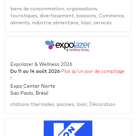
biens de consommation
,
organisations
touristiques
,
divertissement
,
boissons
,
Commerce
,
aliments
,
industrie alimentaire
,
loisir
,
services
Expolazer & Wellness 2026
Du
11
au
14 août 2026
Plus qu'un jour de comptage
!
Expo Center Norte
Sao Paulo, Brésil
stations thermales
,
piscines
,
loisir
,
Décoration