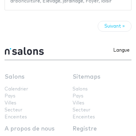
arboriculture
,
Elevage
,
jardinage
,
Foyer
,
loisir
Suivant »
Langue
Salons
Sitemaps
Calendrier
Salons
Pays
Pays
Villes
Villes
Secteur
Secteur
Enceintes
Enceintes
A propos de nous
Registre