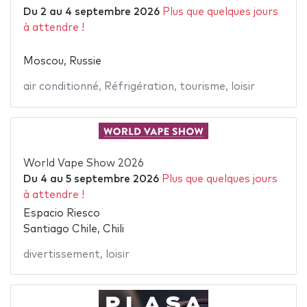
Du
2
au
4 septembre 2026
Plus que quelques jours
à attendre !
Moscou, Russie
air conditionné
,
Réfrigération
,
tourisme
,
loisir
World Vape Show 2026
Du
4
au
5 septembre 2026
Plus que quelques jours
à attendre !
Espacio Riesco
Santiago Chile, Chili
divertissement
,
loisir