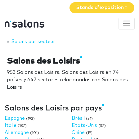
Stands d'exposition »
Salons par secteur
Salons des Loisirs
953 Salons des Loisirs. Salons des Loisirs en 74
países y 647 sectores relacionados con Salons des
Loisirs
Salons des Loisirs par pays
Espagne
Brésil
(192)
(51)
Italie
Etats-Unis
(137)
(37)
Allemagne
Chine
(101)
(19)