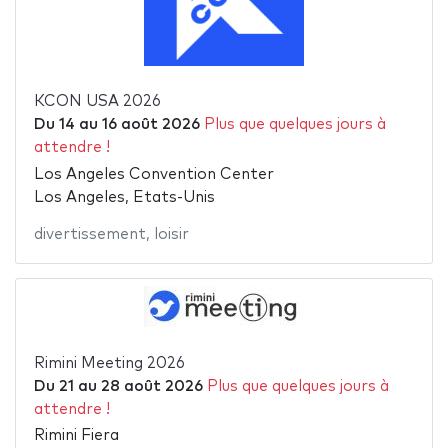
KCON USA 2026
Du
14
au
16 août 2026
Plus que quelques jours à
attendre !
Los Angeles Convention Center
Los Angeles, Etats-Unis
divertissement
,
loisir
Rimini Meeting 2026
Du
21
au
28 août 2026
Plus que quelques jours à
attendre !
Rimini Fiera