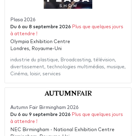
Plasa 2026
Du
6
au
8 septembre 2026
Plus que quelques jours
à attendre !
Olympia Exhibition Centre
Londres, Royaume-Uni
industrie du plastique
,
Broadcasting
,
télévision
,
divertissement
,
technologies multimédias
,
musique
,
Cinéma
,
loisir
,
services
Autumn Fair Birmingham 2026
Du
6
au
9 septembre 2026
Plus que quelques jours
à attendre !
NEC Birmingham - National Exhibition Centre