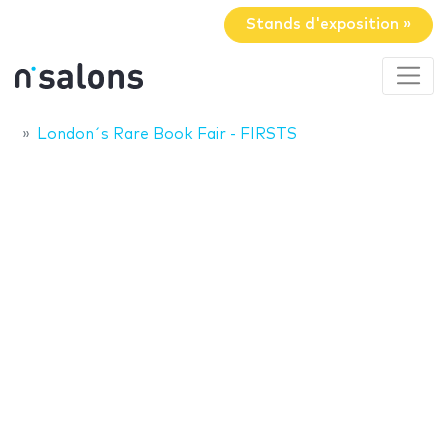
Stands d'exposition »
London´s Rare Book Fair - FIRSTS