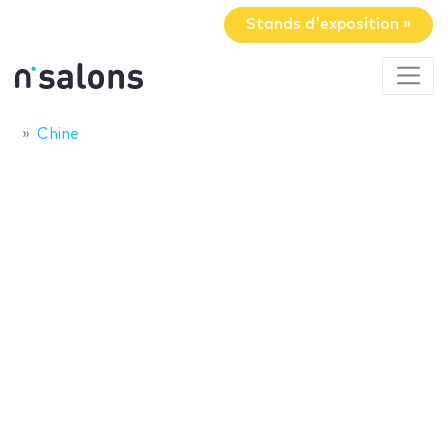
Stands d'exposition »
Chine