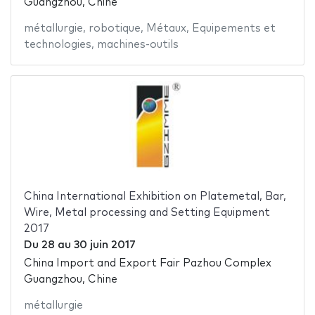
Guangzhou, Chine
métallurgie
,
robotique
,
Métaux
,
Equipements et
technologies
,
machines-outils
China International Exhibition on Platemetal, Bar,
Wire, Metal processing and Setting Equipment
2017
Du
28
au
30 juin 2017
China Import and Export Fair Pazhou Complex
Guangzhou, Chine
métallurgie