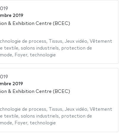
2019
embre 2019
on & Exhibition Centre (BCEC)
chnologie de process
,
Tissus
,
Jeux vidéo
,
Vêtement
e textile
,
salons industriels
,
protection de
mode
,
Foyer
,
technologie
2019
embre 2019
on & Exhibition Centre (BCEC)
chnologie de process
,
Tissus
,
Jeux vidéo
,
Vêtement
e textile
,
salons industriels
,
protection de
mode
,
Foyer
,
technologie