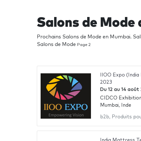
Salons de Mode
Prochains Salons de Mode en Mumbai. Salon
Salons de Mode
Page 2
IIOO Expo (India
2023
Du
12
au
14 août
CIDCO Exhibitio
Mumbai, Inde
b2b
,
Produits pou
India Mattress 