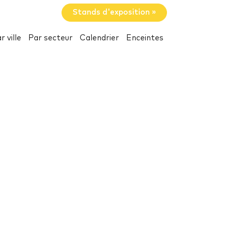
Stands d'exposition »
r ville
Par secteur
Calendrier
Enceintes