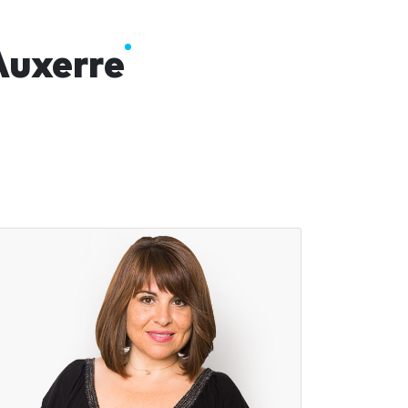
Auxerre