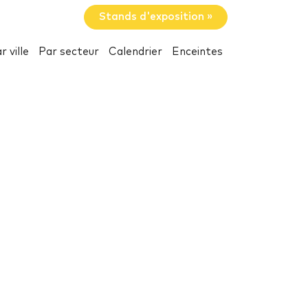
Stands d'exposition »
r ville
Par secteur
Calendrier
Enceintes