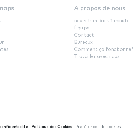
maps
A propos de nous
s
neventum dans 1 minute
Équipe
Contact
ur
Bureaux
ntes
Comment ça fonctionne?
Travailler avec nous
confidentialité
|
Politique des Cookies
|
Préférences de cookies