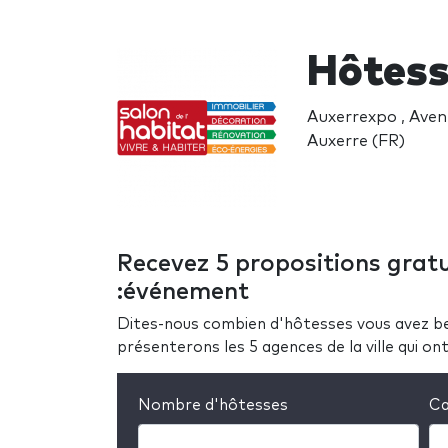
Hôtess
Auxerrexpo , Aven
Auxerre (FR)
Recevez 5 propositions gratu
:événement
Dites-nous combien d'hôtesses vous avez be
présenterons les 5 agences de la ville qui o
Nombre d'hôtesses
Ca