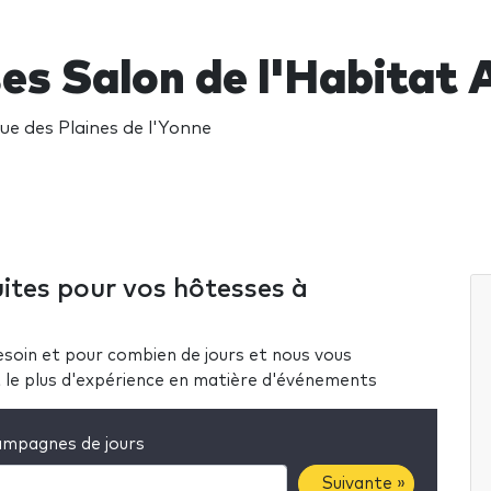
es Salon de l'Habitat 
ue des Plaines de l'Yonne
ites pour vos hôtesses à
soin et pour combien de jours et nous vous
nt le plus d'expérience en matière d'événements
mpagnes de jours
Suivante »