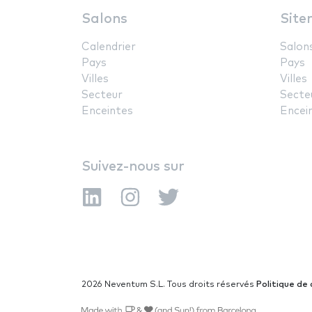
Salons
Site
Calendrier
Salon
Pays
Pays
Villes
Villes
Secteur
Secte
Enceintes
Encei
Suivez-nous sur
2026 Neventum S.L. Tous droits réservés
Politique de 