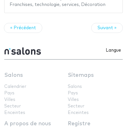
Franchises
,
technologie
,
services
,
Décoration
« Précédent
Suivant »
Langue
Salons
Sitemaps
Calendrier
Salons
Pays
Pays
Villes
Villes
Secteur
Secteur
Enceintes
Enceintes
A propos de nous
Registre