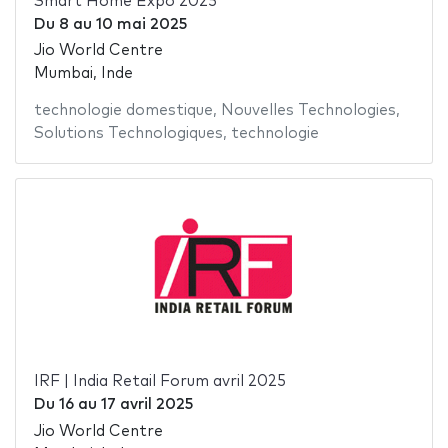
Smart Home Expo 2025
Du
8
au
10 mai 2025
Jio World Centre
Mumbai, Inde
technologie domestique
,
Nouvelles Technologies
,
Solutions Technologiques
,
technologie
IRF | India Retail Forum avril 2025
Du
16
au
17 avril 2025
Jio World Centre