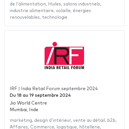
de l'alimentation
,
Huiles
,
salons industriels
,
industrie alimentaire
,
volaille
,
énergies
renouvelables
,
technologie
IRF | India Retail Forum septembre 2024
Du
18
au
19 septembre 2024
Jio World Centre
Mumbai, Inde
marketing
,
design d'intérieur
,
vente au détail
,
b2b
,
Affaires
,
Commerce
,
logistique
,
hôtellerie
,