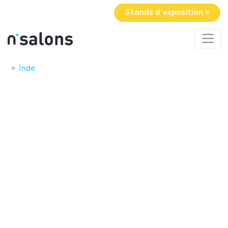
Stands d'exposition »
Inde