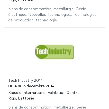
Riga, Lettonie
biens de consommation
,
métallurgie
,
Génie
électrique
,
Nouvelles Technologies
,
Technologies
de production
,
technologie
Tech Industry 2014
Du
4
au
6 décembre 2014
Kipsala International Exhibition Centre
Riga, Lettonie
biens de consommation
,
métallurgie
,
Génie