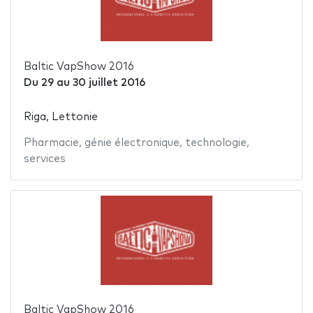
Baltic VapShow 2016
Du
29
au
30 juillet 2016
Riga, Lettonie
Pharmacie
,
génie électronique
,
technologie
,
services
Baltic VapShow 2016