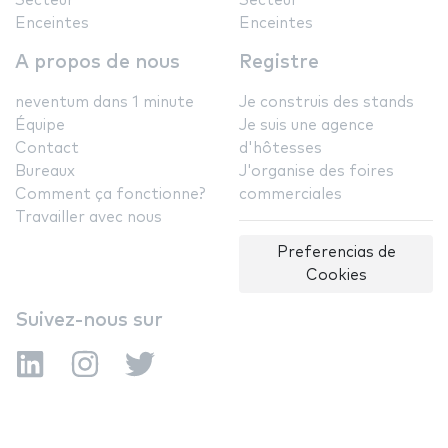
Secteur
Secteur
Enceintes
Enceintes
A propos de nous
Registre
neventum dans 1 minute
Je construis des stands
Équipe
Je suis une agence
Contact
d'hôtesses
Bureaux
J'organise des foires
Comment ça fonctionne?
commerciales
Travailler avec nous
Preferencias de
Cookies
Suivez-nous sur