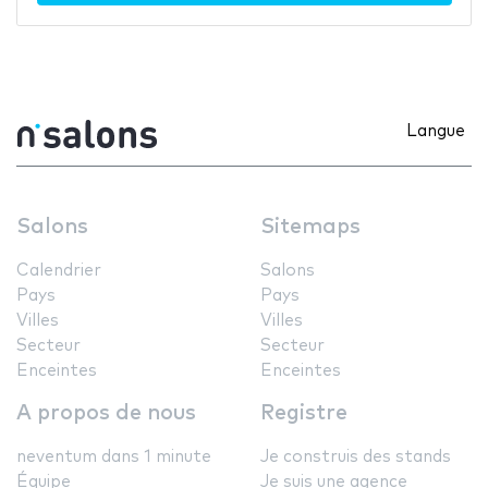
Langue
Salons
Sitemaps
Calendrier
Salons
Pays
Pays
Villes
Villes
Secteur
Secteur
Enceintes
Enceintes
A propos de nous
Registre
neventum dans 1 minute
Je construis des stands
Équipe
Je suis une agence