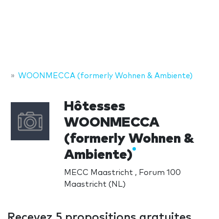
WOONMECCA (formerly Wohnen & Ambiente)
Hôtesses
WOONMECCA
(formerly Wohnen &
Ambiente)
MECC Maastricht , Forum 100
Maastricht (NL)
Recevez 5 propositions gratuites