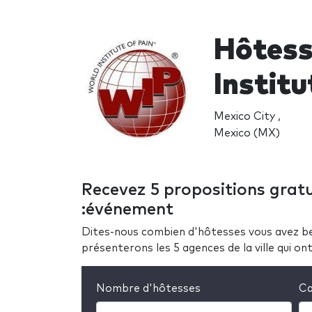
Hôtess
Institu
Mexico City ,
Mexico (MX)
Recevez 5 propositions gratu
:événement
Dites-nous combien d'hôtesses vous avez be
présenterons les 5 agences de la ville qui o
Nombre d'hôtesses
Ca