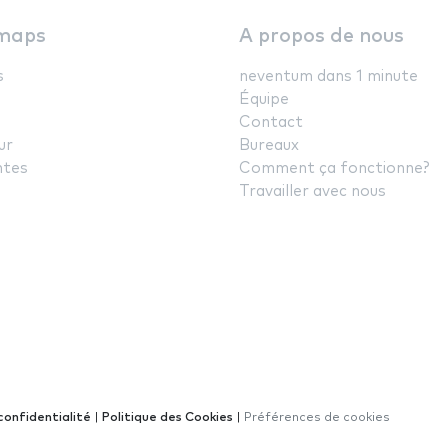
maps
A propos de nous
s
neventum dans 1 minute
Équipe
Contact
ur
Bureaux
ntes
Comment ça fonctionne?
Travailler avec nous
confidentialité
|
Politique des Cookies
|
Préférences de cookies