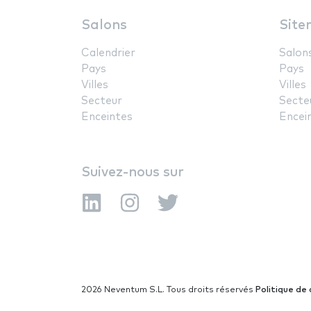
Salons
Site
Calendrier
Salon
Pays
Pays
Villes
Villes
Secteur
Secte
Enceintes
Encei
Suivez-nous sur
2026 Neventum S.L. Tous droits réservés
Politique de 