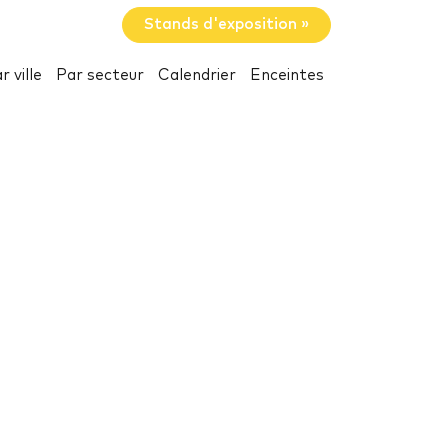
Stands d'exposition »
r ville
Par secteur
Calendrier
Enceintes