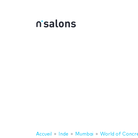
Accueil
Inde
Mumbai
World of Concre