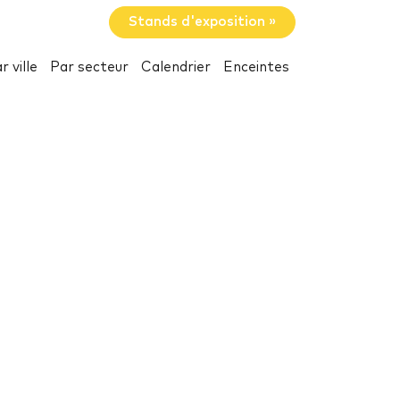
Stands d'exposition »
r ville
Par secteur
Calendrier
Enceintes