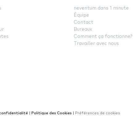
s
neventum dans 1 minute
Équipe
Contact
ur
Bureaux
ntes
Comment ça fonctionne?
Travailler avec nous
confidentialité
|
Politique des Cookies
|
Préférences de cookies