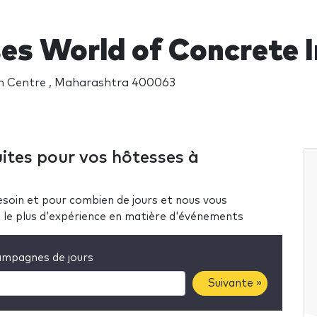
es World of Concrete I
n Centre , Maharashtra 400063
ites pour vos hôtesses à
soin et pour combien de jours et nous vous
nt le plus d'expérience en matière d'événements
mpagnes de jours
Suivante »