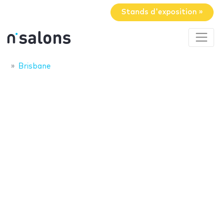
Stands d'exposition »
Brisbane