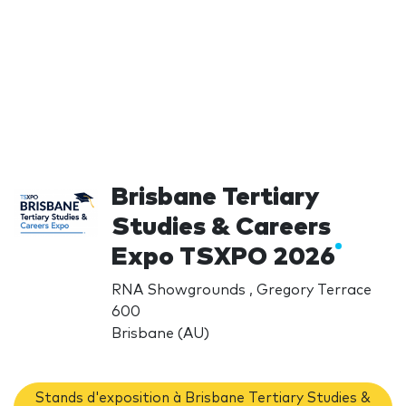
Brisbane Tertiary
Studies & Careers
Expo TSXPO 2026
RNA Showgrounds , Gregory Terrace
600
Brisbane (AU)
Stands d'exposition à Brisbane Tertiary Studies &