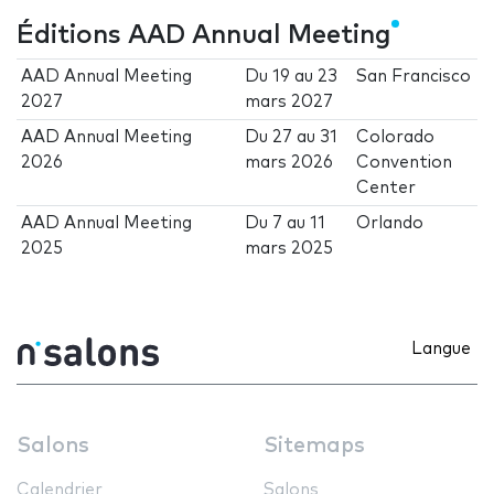
Éditions AAD Annual Meeting
AAD Annual Meeting
Du
19
au
23
San Francisco
2027
mars 2027
AAD Annual Meeting
Du
27
au
31
Colorado
2026
mars 2026
Convention
Center
AAD Annual Meeting
Du
7
au
11
Orlando
2025
mars 2025
Langue
Salons
Sitemaps
Calendrier
Salons