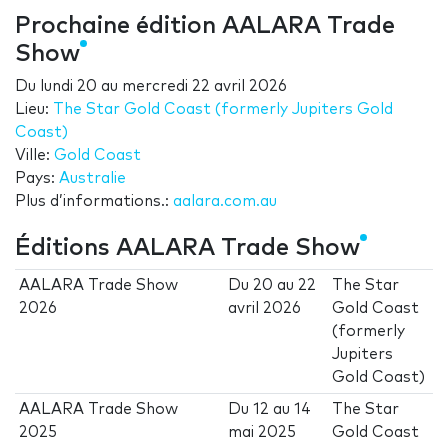
Prochaine édition AALARA Trade
Show
Du
lundi 20
au
mercredi 22 avril 2026
Lieu:
The Star Gold Coast (formerly Jupiters Gold
Coast)
Ville:
Gold Coast
Pays:
Australie
Plus d’informations.:
aalara.com.au
Éditions AALARA Trade Show
AALARA Trade Show
Du
20
au
22
The Star
2026
avril 2026
Gold Coast
(formerly
Jupiters
Gold Coast)
AALARA Trade Show
Du
12
au
14
The Star
2025
mai 2025
Gold Coast