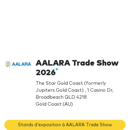
AALARA Trade Show
2026
The Star Gold Coast (formerly
Jupiters Gold Coast) , 1 Casino Dr,
Broadbeach QLD 4218
Gold Coast (AU)
Stands d'exposition à AALARA Trade Show