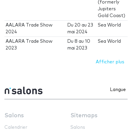
(formerly
Jupiters
Gold Coast)
AALARA Trade Show
Du
20
au
23
Sea World
2024
mai 2024
AALARA Trade Show
Du
8
au
10
Sea World
2023
mai 2023
Afficher plus
Langue
Salons
Sitemaps
Calendrier
Salons