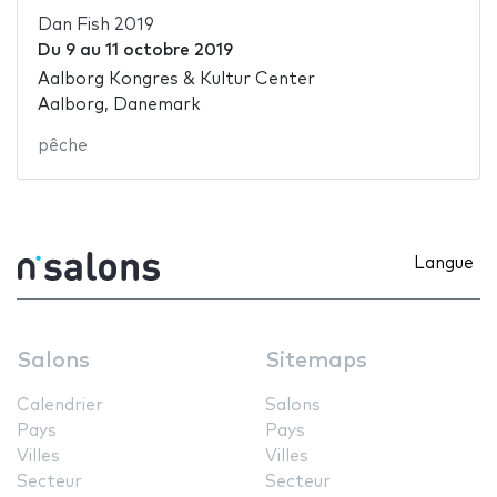
Dan Fish 2019
Du
9
au
11 octobre 2019
Aalborg Kongres & Kultur Center
Aalborg, Danemark
pêche
Langue
Salons
Sitemaps
Calendrier
Salons
Pays
Pays
Villes
Villes
Secteur
Secteur