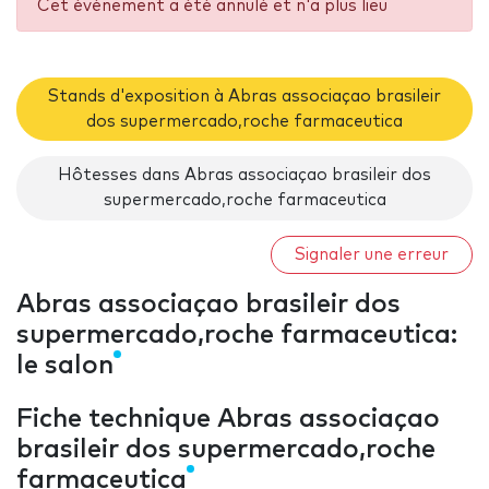
Cet événement a été annulé et n'a plus lieu
Stands d'exposition à Abras associaçao brasileir
dos supermercado,roche farmaceutica
Hôtesses dans Abras associaçao brasileir dos
supermercado,roche farmaceutica
Signaler une erreur
Abras associaçao brasileir dos
supermercado,roche farmaceutica:
le salon
Fiche technique Abras associaçao
brasileir dos supermercado,roche
farmaceutica