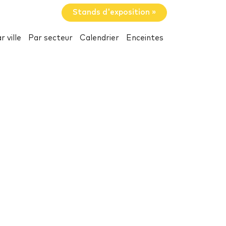
Stands d'exposition »
r ville
Par secteur
Calendrier
Enceintes