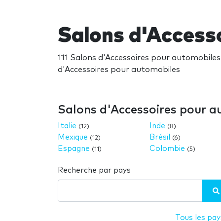
Salons d'Access
111 Salons d'Accessoires pour automobiles
d'Accessoires pour automobiles
Salons d'Accessoires pour a
Italie
Inde
(12)
(8)
Mexique
Brésil
(12)
(6)
Espagne
Colombie
(11)
(5)
Recherche par pays
Tous les pay