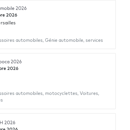
omobile 2026
bre 2026
rsailles
ssoires automobiles
,
Génie automobile
,
services
poca 2026
bre 2026
ssoires automobiles
,
motocyclettes
,
Voitures
,
es
H 2026
bre 2026