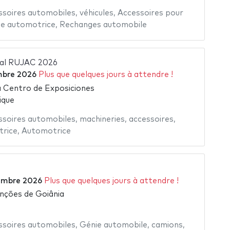
ssoires automobiles
,
véhicules
,
Accessoires pour
ie automotrice
,
Rechanges automobile
nal RUJAC 2026
mbre 2026
Plus que quelques jours à attendre !
 Centro de Exposiciones
ique
ssoires automobiles
,
machineries
,
accessoires
,
trice
,
Automotrice
embre 2026
Plus que quelques jours à attendre !
nções de Goiânia
ssoires automobiles
,
Génie automobile
,
camions
,