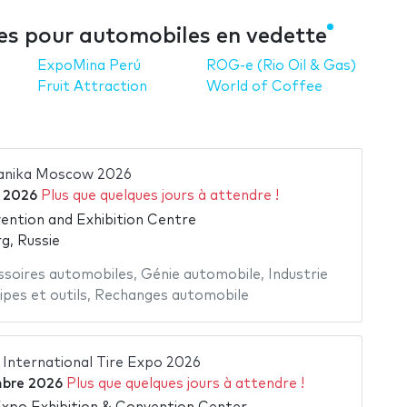
res pour automobiles en vedette
ExpoMina Perú
ROG-e (Rio Oil & Gas)
Fruit Attraction
World of Coffee
nika Moscow 2026
 2026
Plus que quelques jours à attendre !
ntion and Exhibition Centre
g, Russie
ssoires automobiles
,
Génie automobile
,
Industrie
ipes et outils
,
Rechanges automobile
International Tire Expo 2026
bre 2026
Plus que quelques jours à attendre !