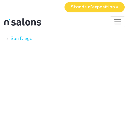
Stands d'exposition »
San Diego