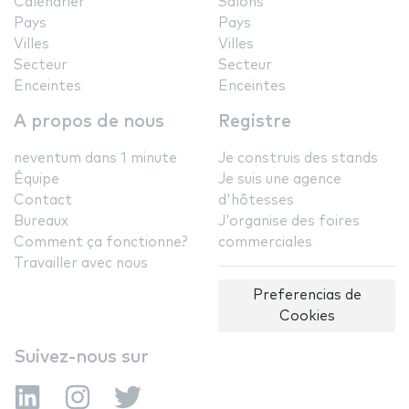
Calendrier
Salons
Pays
Pays
Villes
Villes
Secteur
Secteur
Enceintes
Enceintes
A propos de nous
Registre
neventum dans 1 minute
Je construis des stands
Équipe
Je suis une agence
Contact
d'hôtesses
Bureaux
J'organise des foires
Comment ça fonctionne?
commerciales
Travailler avec nous
Preferencias de
Cookies
Suivez-nous sur