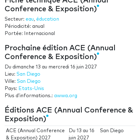
Fiche technique ACE (Annual
Conference & Exposition)
Secteur:
eau
,
éducation
Périodicité: anual
Portée: Internacional
Prochaine édition ACE (Annual
Conference & Exposition)
Du
dimanche 13
au
mercredi 16 juin 2027
Lieu:
San Diego
Ville:
San Diego
Pays:
Etats-Unis
Plus d’informations.:
awwa.org
Éditions ACE (Annual Conference &
Exposition)
ACE (Annual Conference
Du
13
au
16
San Diego
& Exposition) 2027
juin 2027