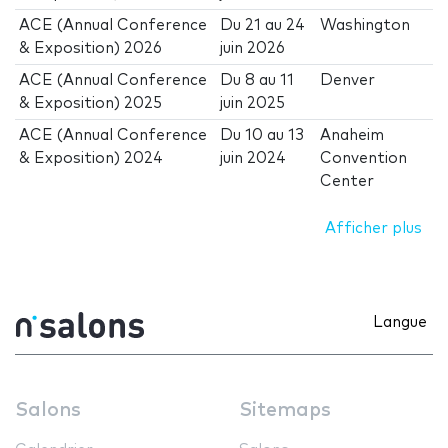
ACE (Annual Conference
Du
21
au
24
Washington
& Exposition) 2026
juin 2026
ACE (Annual Conference
Du
8
au
11
Denver
& Exposition) 2025
juin 2025
ACE (Annual Conference
Du
10
au
13
Anaheim
& Exposition) 2024
juin 2024
Convention
Center
Afficher plus
Langue
Salons
Sitemaps