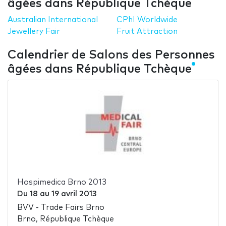
âgées dans République Tchèque
Australian International
CPhI Worldwide
Jewellery Fair
Fruit Attraction
Calendrier de Salons des Personnes
âgées dans République Tchèque
Hospimedica Brno 2013
Du
18
au
19 avril 2013
BVV - Trade Fairs Brno
Brno, République Tchèque