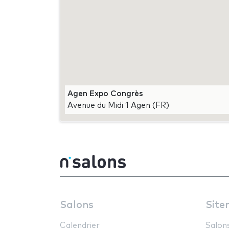
Agen Expo Congrès
Avenue du Midi 1 Agen (FR)
Salons
Site
Calendrier
Salon