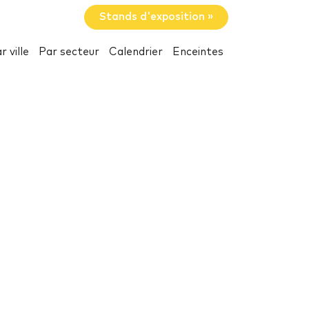
Stands d'exposition »
r ville
Par secteur
Calendrier
Enceintes