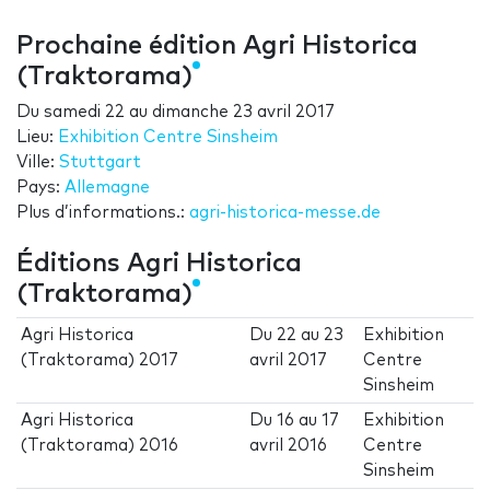
Prochaine édition Agri Historica
(Traktorama)
Du
samedi 22
au
dimanche 23 avril 2017
Lieu:
Exhibition Centre Sinsheim
Ville:
Stuttgart
Pays:
Allemagne
Plus d’informations.:
agri-historica-messe.de
Éditions Agri Historica
(Traktorama)
Agri Historica
Du
22
au
23
Exhibition
(Traktorama) 2017
avril 2017
Centre
Sinsheim
Agri Historica
Du
16
au
17
Exhibition
(Traktorama) 2016
avril 2016
Centre
Sinsheim