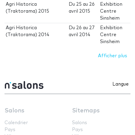
Agri Historica
Du
25
au
26
Exhibition
(Traktorama) 2015
avril 2015
Centre
Sinsheim
Agri Historica
Du
26
au
27
Exhibition
(Traktorama) 2014
avril 2014
Centre
Sinsheim
Afficher plus
Langue
Salons
Sitemaps
Calendrier
Salons
Pays
Pays