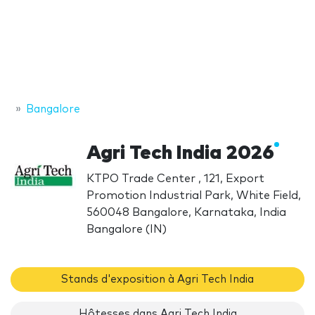
Bangalore
Agri Tech India 2026
KTPO Trade Center , 121, Export
Promotion Industrial Park, White Field,
560048 Bangalore, Karnataka, India
Bangalore (IN)
Stands d'exposition à Agri Tech India
Hôtesses dans Agri Tech India