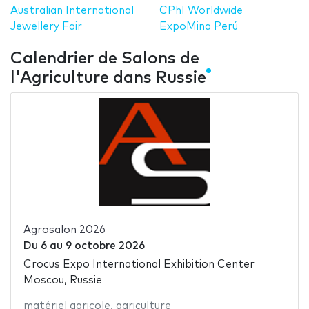
Australian International
CPhI Worldwide
Jewellery Fair
ExpoMina Perú
Calendrier de Salons de
l'Agriculture dans Russie
Agrosalon 2026
Du
6
au
9 octobre 2026
Crocus Expo International Exhibition Center
Moscou, Russie
matériel agricole
,
agriculture