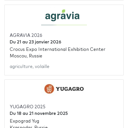
AGRAVIA 2026
Du
21
au
23 janvier 2026
Crocus Expo International Exhibition Center
Moscou, Russie
agriculture
,
volaille
YUGAGRO 2025
Du
18
au
21 novembre 2025
Expograd Yug
Krasnodar, Russie