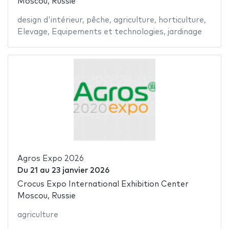
Moscou, Russie
design d'intérieur
,
pêche
,
agriculture
,
horticulture
,
Elevage
,
Equipements et technologies
,
jardinage
Agros Expo 2026
Du
21
au
23 janvier 2026
Crocus Expo International Exhibition Center
Moscou, Russie
agriculture