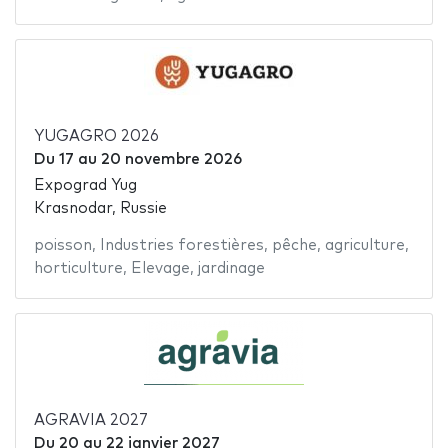
YUGAGRO 2026
Du
17
au
20 novembre 2026
Expograd Yug
Krasnodar, Russie
poisson
,
Industries forestières
,
pêche
,
agriculture
,
horticulture
,
Elevage
,
jardinage
AGRAVIA 2027
Du
20
au
22 janvier 2027