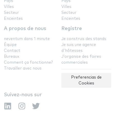
Pays
Pays
Villes
Villes
Secteur
Secteur
Enceintes
Enceintes
A propos de nous
Registre
neventum dans 1 minute
Je construis des stands
Équipe
Je suis une agence
Contact
d'hôtesses
Bureaux
J'organise des foires
Comment ça fonctionne?
commerciales
Travailler avec nous
Preferencias de
Cookies
Suivez-nous sur