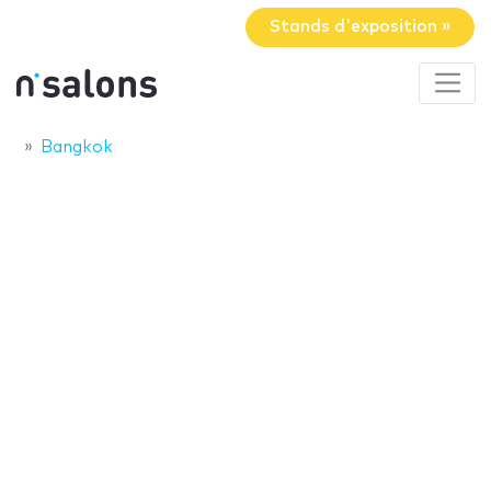
Stands d'exposition »
Bangkok