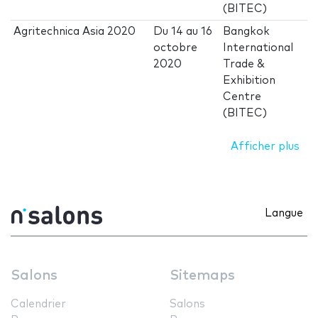
(BITEC)
Agritechnica Asia 2020
Du
14
au
16
Bangkok
octobre
International
2020
Trade &
Exhibition
Centre
(BITEC)
Afficher plus
Langue
Salons
Sitemaps
Calendrier
Salons