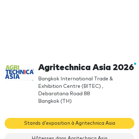
Agritechnica Asia 2026
Bangkok International Trade &
Exhibition Centre (BITEC) ,
Debaratana Road 88
Bangkok (TH)
Stands d'exposition à Agritechnica Asia
Hôtesses dans Agritechnica Asia