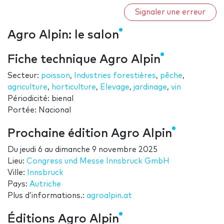
Signaler une erreur
Agro Alpin: le salon
Fiche technique Agro Alpin
Secteur:
poisson
,
Industries forestières
,
pêche
,
agriculture
,
horticulture
,
Elevage
,
jardinage
,
vin
Périodicité: bienal
Portée: Nacional
Prochaine édition Agro Alpin
Du
jeudi 6
au
dimanche 9 novembre 2025
Lieu:
Congress und Messe Innsbruck GmbH
Ville:
Innsbruck
Pays:
Autriche
Plus d’informations.:
agroalpin.at
Éditions Agro Alpin