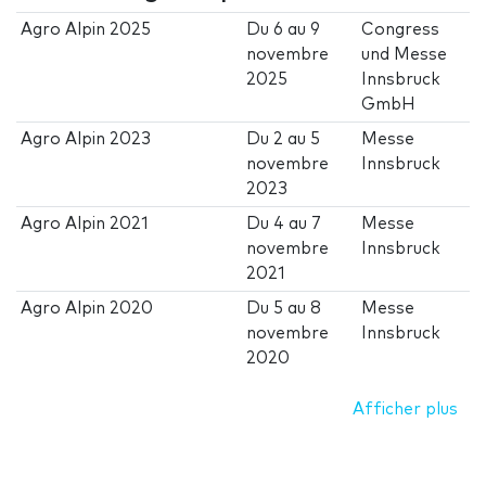
Agro Alpin 2025
Du
6
au
9
Congress
novembre
und Messe
2025
Innsbruck
GmbH
Agro Alpin 2023
Du
2
au
5
Messe
novembre
Innsbruck
2023
Agro Alpin 2021
Du
4
au
7
Messe
novembre
Innsbruck
2021
Agro Alpin 2020
Du
5
au
8
Messe
novembre
Innsbruck
2020
Afficher plus