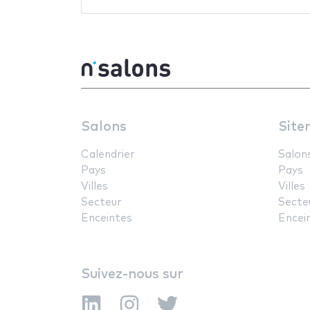
Salons
Site
Calendrier
Salon
Pays
Pays
Villes
Villes
Secteur
Secte
Enceintes
Encei
Suivez-nous sur