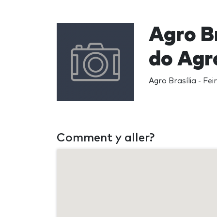
Agro Br
do Agr
Agro Brasília - Fe
Comment y aller?