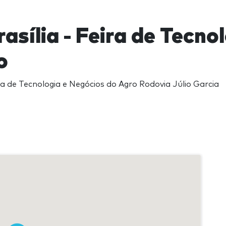
asília - Feira de Tecno
o
ira de Tecnologia e Negócios do Agro Rodovia Júlio Garcia