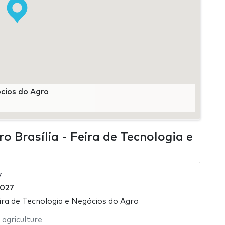
ócios do Agro
 Brasília - Feira de Tecnologia e
7
2027
eira de Tecnologia e Negócios do Agro
,
agriculture