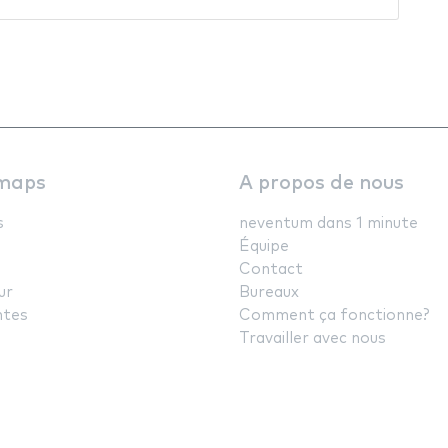
maps
A propos de nous
s
neventum dans 1 minute
Équipe
Contact
ur
Bureaux
ntes
Comment ça fonctionne?
Travailler avec nous