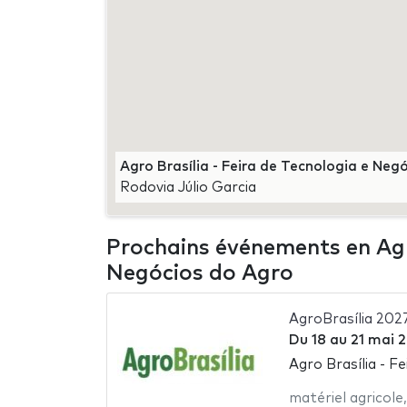
Agro Brasília - Feira de Tecnologia e Neg
Rodovia Júlio Garcia
Prochains événements en Agro
Negócios do Agro
AgroBrasília 202
Du
18
au
21 mai 
Agro Brasília - F
matériel agricole