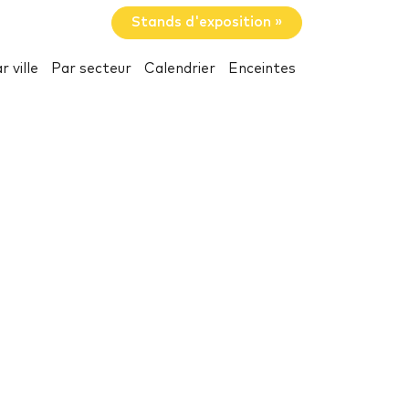
Stands d'exposition »
r ville
Par secteur
Calendrier
Enceintes