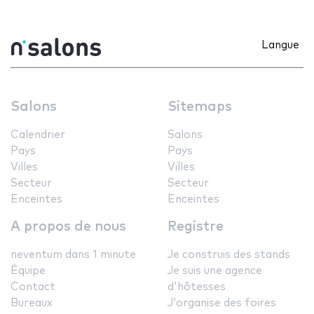
Langue
Salons
Sitemaps
Calendrier
Salons
Pays
Pays
Villes
Villes
Secteur
Secteur
Enceintes
Enceintes
A propos de nous
Registre
neventum dans 1 minute
Je construis des stands
Équipe
Je suis une agence
Contact
d'hôtesses
Bureaux
J'organise des foires