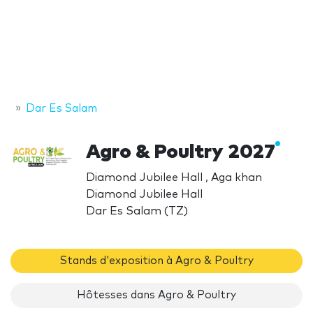
Dar Es Salam
Agro & Poultry 2027
Diamond Jubilee Hall , Aga khan
Diamond Jubilee Hall
Dar Es Salam (TZ)
Stands d'exposition à Agro & Poultry
Hôtesses dans Agro & Poultry