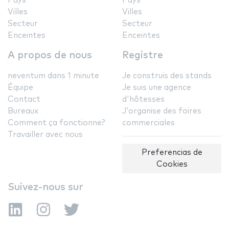
Pays
Pays
Villes
Villes
Secteur
Secteur
Enceintes
Enceintes
A propos de nous
Registre
neventum dans 1 minute
Je construis des stands
Équipe
Je suis une agence
Contact
d'hôtesses
Bureaux
J'organise des foires
Comment ça fonctionne?
commerciales
Travailler avec nous
Preferencias de
Cookies
Suivez-nous sur