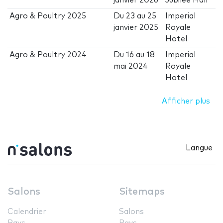
janvier 2026
Jubilee Hall
Agro & Poultry 2025
Du
23
au
25
Imperial
janvier 2025
Royale
Hotel
Agro & Poultry 2024
Du
16
au
18
Imperial
mai 2024
Royale
Hotel
Afficher plus
Langue
Salons
Sitemaps
Calendrier
Salons