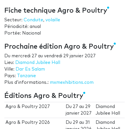
Fiche technique Agro & Poultry
Secteur:
Conduite
,
volaille
Périodicité: anual
Portée: Nacional
Prochaine édition Agro & Poultry
Du
mercredi 27
au
vendredi 29 janvier 2027
Lieu:
Diamond Jubilee Hall
Ville:
Dar Es Salam
Pays:
Tanzanie
Plus d’informations.:
mxmexhibitions.com
Éditions Agro & Poultry
Agro & Poultry 2027
Du
27
au
29
Diamond
janvier 2027
Jubilee Hall
Agro & Poultry 2026
Du
29
au
31
Diamond