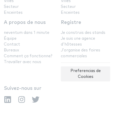
Villes
Villes
Secteur
Secteur
Enceintes
Enceintes
A propos de nous
Registre
neventum dans 1 minute
Je construis des stands
Équipe
Je suis une agence
Contact
d'hôtesses
Bureaux
J'organise des foires
Comment ça fonctionne?
commerciales
Travailler avec nous
Preferencias de
Cookies
Suivez-nous sur