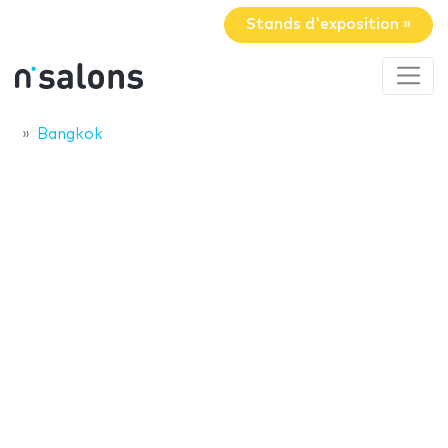
Stands d'exposition »
Bangkok