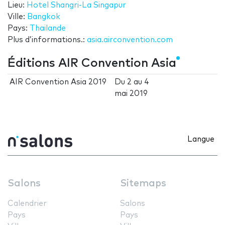
Lieu:
Hotel Shangri-La Singapur
Ville:
Bangkok
Pays:
Thailande
Plus d’informations.:
asia.airconvention.com
Éditions AIR Convention Asia
AIR Convention Asia 2019
Du
2
au
4
mai 2019
Langue
Salons
Sitemaps
Calendrier
Salons
Pays
Pays