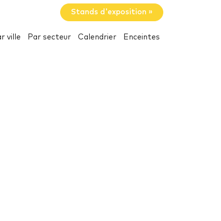
Stands d'exposition »
r ville
Par secteur
Calendrier
Enceintes