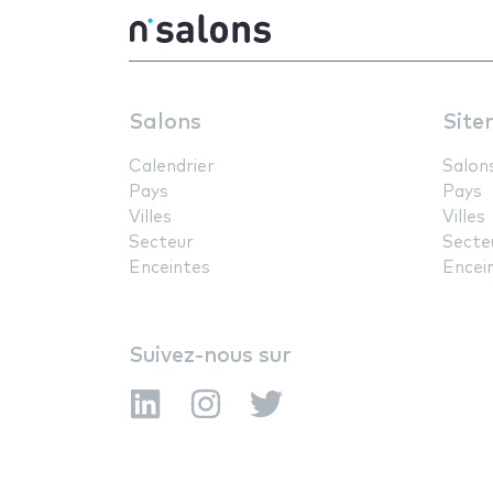
Salons
Site
Calendrier
Salon
Pays
Pays
Villes
Villes
Secteur
Secte
Enceintes
Encei
Suivez-nous sur