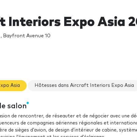
t Interiors Expo Asia 
, Bayfront Avenue 10
Expo Asia
Hôtesses dans Aircraft Interiors Expo Asia
le salon
ion de rencontrer, de réseauter et de négocier avec une dé
fluenceurs de compagnies aériennes régionales et internation
re de sièges d’avion, de design d’intérieur de cabine, systèm