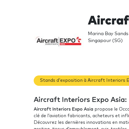
Aircraf
Marina Bay Sands 
Singapour (SG)
Stands d'exposition à Aircraft Interiors 
Aircraft Interiors Expo Asia: 
Aircraft Interiors Expo Asia
propose le Occas
clé de l’aviation fabricants, acheteurs et in
Découvrez les dernières innovations en matiè