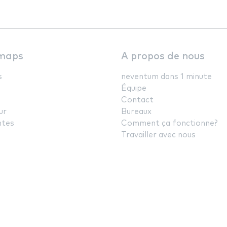
maps
A propos de nous
s
neventum dans 1 minute
Équipe
Contact
ur
Bureaux
ntes
Comment ça fonctionne?
Travailler avec nous