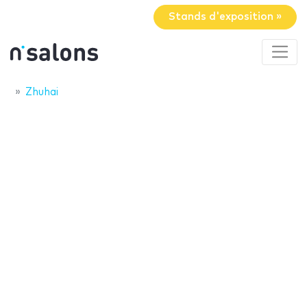
Stands d'exposition »
Zhuhai