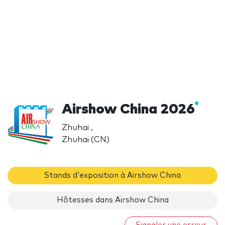
Airshow China 2026
Zhuhai ,
Zhuhai (CN)
Stands d'exposition à Airshow China
Hôtesses dans Airshow China