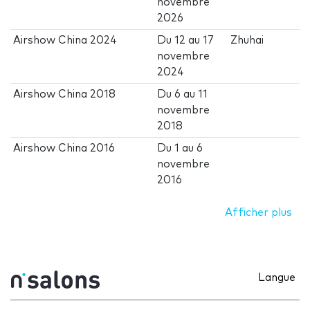
novembre
2026
Airshow China 2024
Du
12
au
17
Zhuhai
novembre
2024
Airshow China 2018
Du
6
au
11
novembre
2018
Airshow China 2016
Du
1
au
6
novembre
2016
Afficher plus
Langue