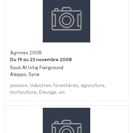
Agrimex 2008
Du
19
au
23 novembre 2008
Souk Al Intaj Fairground
Aleppo, Syrie
poisson
,
Industries forestières
,
agriculture
,
horticulture
,
Elevage
,
vin