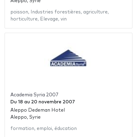
Aleppo, Syrie
poisson
,
Industries forestières
,
agriculture
,
horticulture
,
Elevage
,
vin
Academia Syria 2007
Du
18
au
20 novembre 2007
Aleppo Dedeman Hotel
Aleppo, Syrie
formation
,
emploi
,
éducation