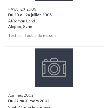
FAYATEX 2005
Du
20
au
24 juillet 2005
Al-Yaman Land
Aleppo, Syrie
Textiles
,
Textile de maison
Agrimex 2002
Du
27
au
31 mars 2002
Souk Al Intaj Fairground