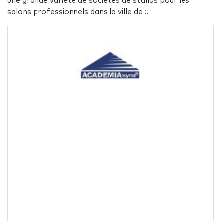
une grande variété de sociétés de stands pour les
salons professionnels dans la ville de :.