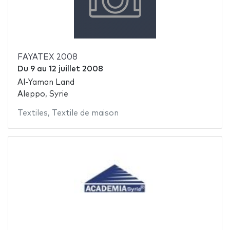
FAYATEX 2008
Du
9
au
12 juillet 2008
Al-Yaman Land
Aleppo, Syrie
Textiles
,
Textile de maison