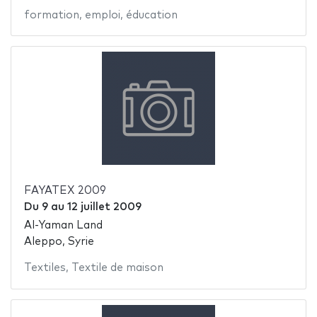
formation
,
emploi
,
éducation
FAYATEX 2009
Du
9
au
12 juillet 2009
Al-Yaman Land
Aleppo, Syrie
Textiles
,
Textile de maison