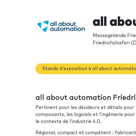
all ab
Messegelände Frie
Friedrichshafen (
Stands d'exposition à all about automati
all about automation Friedri
Pertinent pour les décideurs et détails pour
composants, les logiciels et l’ingénierie pour
le contexte de l’industrie 4.0.
Régional, compact et compétent : fabricants,