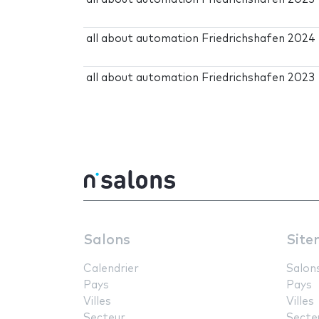
all about automation Friedrichshafen 2024
all about automation Friedrichshafen 2023
Salons
Site
Calendrier
Salon
Pays
Pays
Villes
Villes
Secteur
Secte