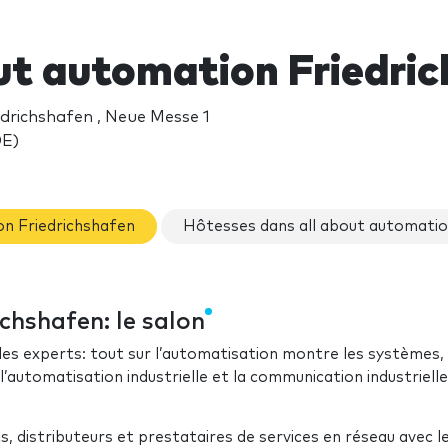
out automation Friedri
drichshafen , Neue Messe 1
DE)
on Friedrichshafen
Hôtesses dans all about automatio
chshafen: le salon
 les experts: tout sur l’automatisation montre les systèmes, 
 l’automatisation industrielle et la communication industriell
 distributeurs et prestataires de services en réseau avec l