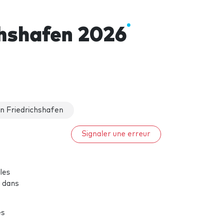
chshafen 2026
n Friedrichshafen
Signaler une erreur
les
e dans
es