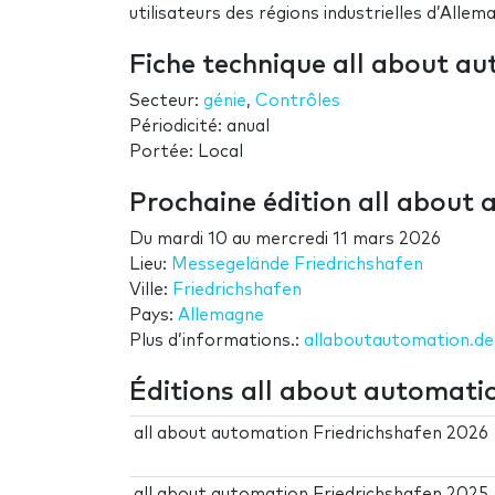
utilisateurs des régions industrielles d’Allem
Fiche technique all about a
Secteur:
génie
,
Contrôles
Périodicité: anual
Portée: Local
Prochaine édition all about
Du
mardi 10
au
mercredi 11 mars 2026
Lieu:
Messegelände Friedrichshafen
Ville:
Friedrichshafen
Pays:
Allemagne
Plus d’informations.:
allaboutautomation.de
Éditions all about automati
all about automation Friedrichshafen 2026
all about automation Friedrichshafen 2025