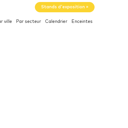
Stands d'exposition »
r ville
Par secteur
Calendrier
Enceintes