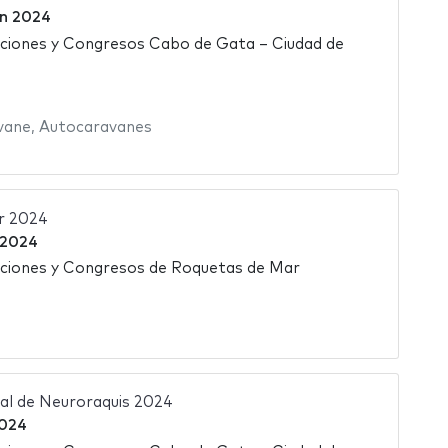
in 2024
iciones y Congresos Cabo de Gata – Ciudad de
vane
,
Autocaravanes
r 2024
l 2024
iciones y Congresos de Roquetas de Mar
al de Neuroraquis 2024
2024