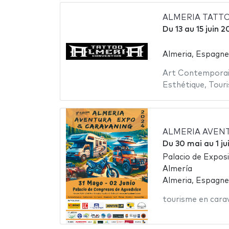
ALMERIA TATT
Du
13
au
15 juin 2
Almeria, Espagne
Art Contempora
Esthétique
,
Touri
ALMERIA AVENT
Du
30 mai
au
1 j
Palacio de Expos
Almería
Almeria, Espagne
tourisme en cara