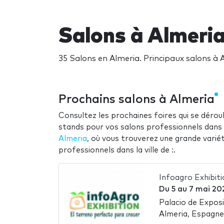
Salons à Almeri
35 Salons en Almeria. Principaux salons à
Prochains salons à Almeria
Consultez les prochaines foires qui se déroul
stands pour vos salons professionnels dans la
Almeria
, où vous trouverez une grande varié
professionnels dans la ville de :.
Infoagro Exhibit
Du
5
au
7 mai 20
Palacio de Expos
Almeria, Espagne