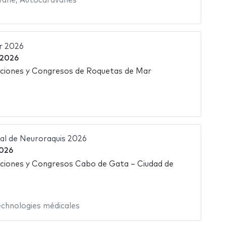
vane
,
Autocaravanes
r 2026
 2026
iciones y Congresos de Roquetas de Mar
al de Neuroraquis 2026
026
iciones y Congresos Cabo de Gata – Ciudad de
echnologies médicales