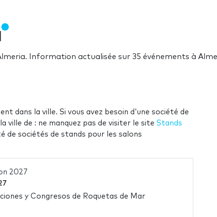
a
 Almeria. Information actualisée sur 35 événements à Alme
ent dans la ville. Si vous avez besoin d'une société de
 ville de : ne manquez pas de visiter le site
Stands
té de sociétés de stands pour les salons
ion 2027
27
iciones y Congresos de Roquetas de Mar