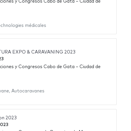
iciones y Congresos Cabo de Gata – Ciudad de
echnologies médicales
URA EXPO & CARAVANING 2023
23
iciones y Congresos Cabo de Gata – Ciudad de
vane
,
Autocaravanes
ion 2023
2023