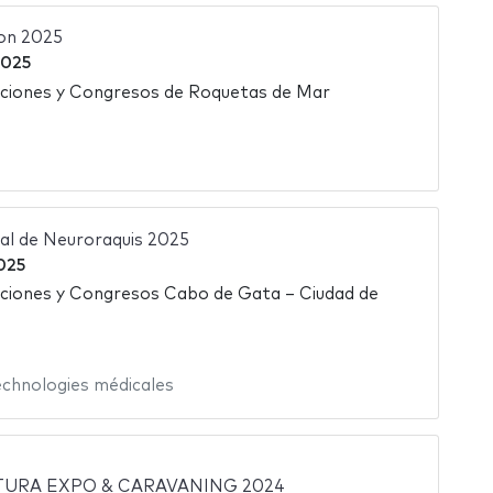
ion 2025
2025
iciones y Congresos de Roquetas de Mar
al de Neuroraquis 2025
025
iciones y Congresos Cabo de Gata – Ciudad de
echnologies médicales
URA EXPO & CARAVANING 2024