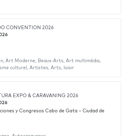
OO CONVENTION 2026
2026
in
,
Art Moderne
,
Beaux-Arts
,
Art multimédia
,
sme culturel
,
Artistes
,
Arts
,
loisir
URA EXPO & CARAVANING 2026
026
iciones y Congresos Cabo de Gata – Ciudad de