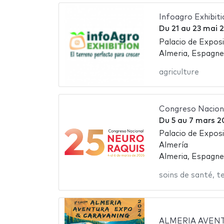
Infoagro Exhibit
Du
21
au
23 mai 
Palacio de Expos
Almeria, Espagne
agriculture
Congreso Nacion
Du
5
au
7 mars 2
Palacio de Expos
Almería
Almeria, Espagne
soins de santé
,
t
ALMERIA AVENT