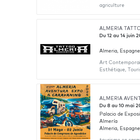
agriculture
ALMERIA TATT
Du
12
au
14 juin 
Almeria, Espagne
Art Contempora
Esthétique
,
Touri
ALMERIA AVENT
Du
8
au
10 mai 2
Palacio de Expos
Almería
Almeria, Espagne