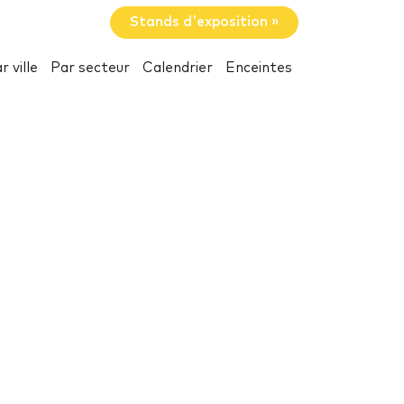
Stands d'exposition »
r ville
Par secteur
Calendrier
Enceintes