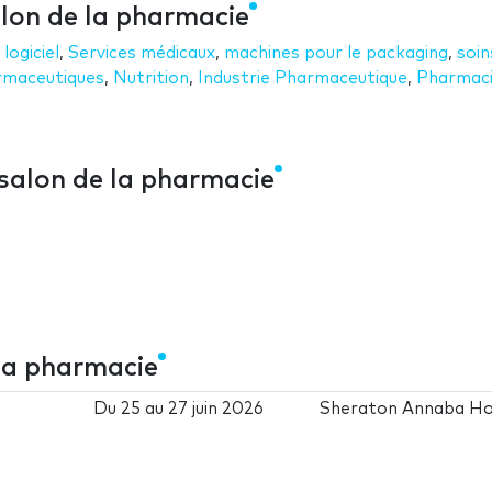
lon de la pharmacie
,
logiciel
,
Services médicaux
,
machines pour le packaging
,
soin
rmaceutiques
,
Nutrition
,
Industrie Pharmaceutique
,
Pharmac
salon de la pharmacie
la pharmacie
Du
25
au
27 juin 2026
Sheraton Annaba Ho