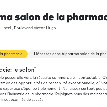
ma salon de la pharma
otel , Boulevard Victor Hugo
 la pharmacie
Hôtesses dans Alpharma salon de la pha
cie: le salon
passerelle vers la réussite commerciale incontestable. C’
tit en des opportunités de rentabilité exceptionnelle, où vo
tre expertise s’épanouit pleinement. Ne laissez surtout pas p
ans l’industrie de la pharmacie. Rejoignez-nous dès maintena
nsoupçonnés de succès !