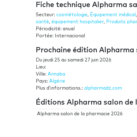
Fiche technique Alpharma sa
Secteur:
cosmétologie
,
Équipement médical
santé
,
équipement hospitalier
,
Produits pha
Périodicité: anual
Portée: Internacional
Prochaine édition Alpharma 
Du
jeudi 25
au
samedi 27 juin 2026
Lieu:
Ville:
Annaba
Pays:
Algérie
Plus d’informations.:
alpharmadz.com
Éditions Alpharma salon de 
Alpharma salon de la pharmacie 2026