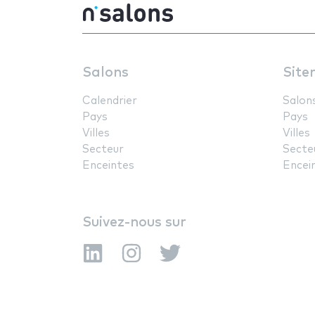
Salons
Site
Calendrier
Salon
Pays
Pays
Villes
Villes
Secteur
Secte
Enceintes
Encei
Suivez-nous sur