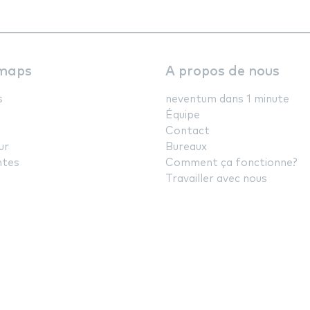
maps
A propos de nous
s
neventum dans 1 minute
Équipe
Contact
ur
Bureaux
ntes
Comment ça fonctionne?
Travailler avec nous