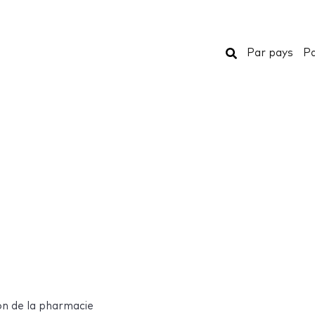
Rechercher
Par pays
Pa
n de la pharmacie