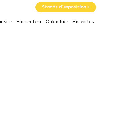
Stands d'exposition »
r ville
Par secteur
Calendrier
Enceintes