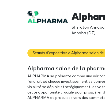
Alphar
Sheraton Annaba H
Annaba (DZ)
Stands d'exposition à Alpharma salon de
Alpharma salon de la pharma
ALPHARMA se présente comme une véritable 
l’endroit où chaque investissement se conver
visibilité se déploie stratégiquement, et vo
cette opportunité cruciale pour prospérer d
ALPHARMA et propulsez vers des sommets i