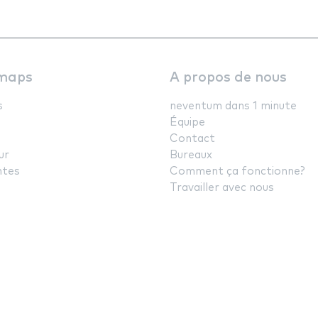
maps
A propos de nous
s
neventum dans 1 minute
Équipe
Contact
ur
Bureaux
ntes
Comment ça fonctionne?
Travailler avec nous