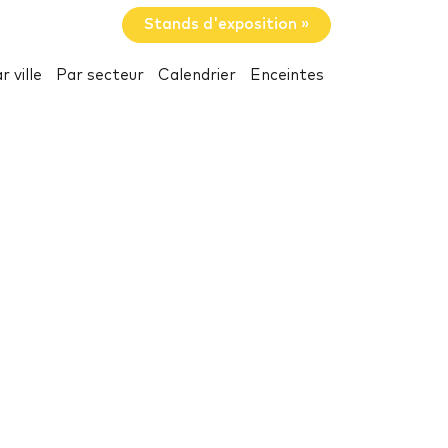
Stands d'exposition »
r ville
Par secteur
Calendrier
Enceintes