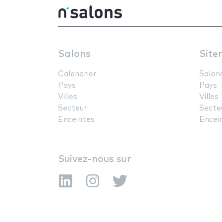
Salons
Site
Calendrier
Salon
Pays
Pays
Villes
Villes
Secteur
Secte
Enceintes
Encei
Suivez-nous sur