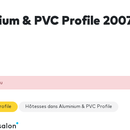
ium & PVC Profile 200
eu
rofile
Hôtesses dans Aluminium & PVC Profile
salon