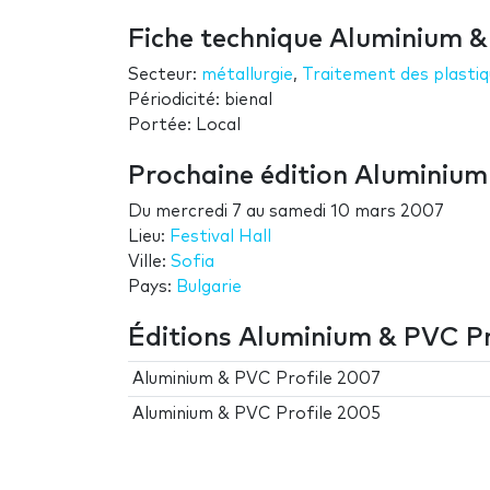
Fiche technique Aluminium &
Secteur:
métallurgie
,
Traitement des plasti
Périodicité: bienal
Portée: Local
Prochaine édition Aluminium
Du
mercredi 7
au
samedi 10 mars 2007
Lieu:
Festival Hall
Ville:
Sofia
Pays:
Bulgarie
Éditions Aluminium & PVC Pr
Aluminium & PVC Profile 2007
Aluminium & PVC Profile 2005