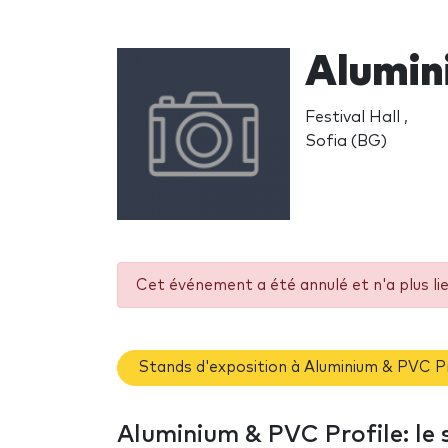
Alumin
Festival Hall ,
Sofia (BG)
Cet événement a été annulé et n'a plus li
Stands d'exposition à Aluminium & PVC P
Aluminium & PVC Profile: le 